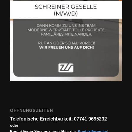
ÖFFNUNGSZEITEN
Telefonische Erreichbarkeit: 07741 9695232
oder
Kontaktieren Sie uns gerne über das
Kontaktformular
!