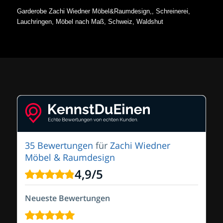
Garderobe Zachi Wiedner Möbel&Raumdesign,, Schreinerei,
Lauchringen, Möbel nach Maß, Schweiz, Waldshut
35 Bewertungen
für
Zachi Wiedner
Möbel & Raumdesign
4,9
/
5
Neueste Bewertungen