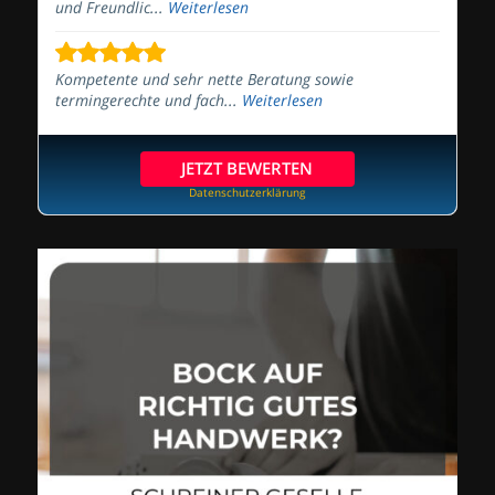
und Freundlic...
Weiterlesen
Kompetente und sehr nette Beratung sowie
termingerechte und fach...
Weiterlesen
JETZT BEWERTEN
Datenschutzerklärung