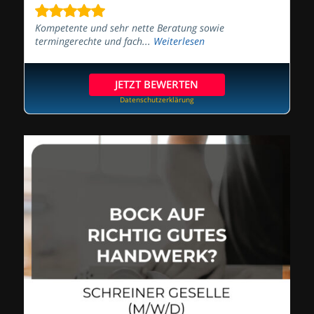
Kompetente und sehr nette Beratung sowie
termingerechte und fach...
Weiterlesen
JETZT BEWERTEN
Datenschutzerklärung