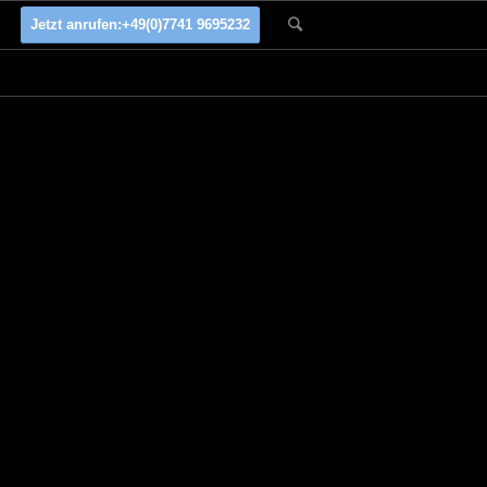
Jetzt anrufen:
+49(0)7741 9695232