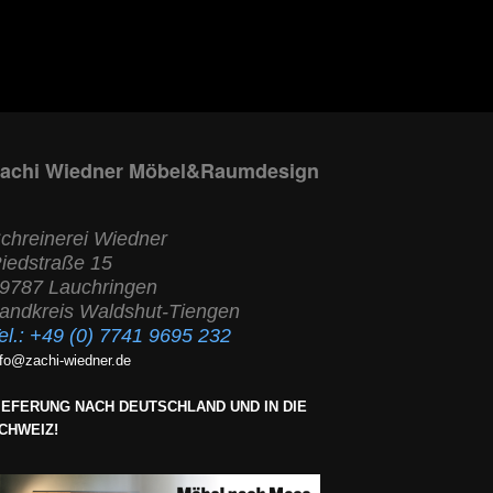
achi Wiedner Möbel&Raumdesign
chreinerei Wiedner
iedstraße 15
9787 Lauchringen
andkreis Waldshut-Tiengen
el.:
+49 (0) 7741 9695 232
nfo@zachi-wiedner.de
IEFERUNG NACH DEUTSCHLAND UND IN DIE
CHWEIZ!