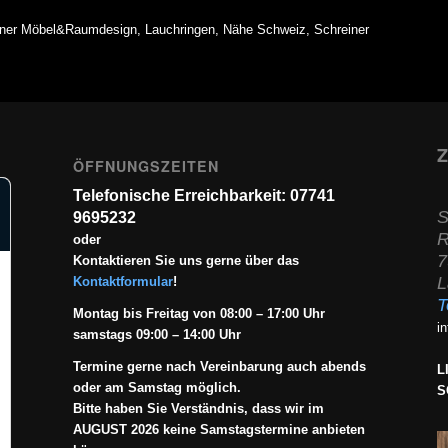
dner Möbel&Raumdesign, Lauchringen, Nähe Schweiz, Schreiner
Z
ÖFFNUNGSZEITEN
Telefonische Erreichbarkeit: 07741
S
9695232
R
oder
7
Kontaktieren Sie uns gerne über das
L
Kontaktformular
!
T
Montag bis Freitag von 08:00 – 17:00 Uhr
i
samstags 09:00 – 14:00 Uhr
Termine gerne nach Vereinbarung auch abends
L
oder am Samstag möglich.
S
Bitte haben Sie Verständnis, dass wir im
AUGUST 2026 keine Samstagstermine anbieten