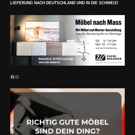
LIEFERUNG NACH DEUTSCHLAND UND IN DIE SCHWEIZ!
Facebook
Instagram