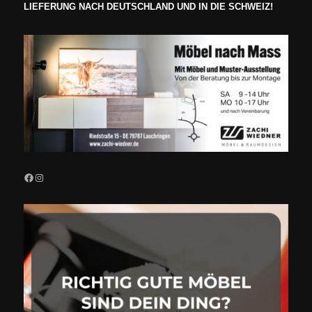
LIEFERUNG NACH DEUTSCHLAND UND IN DIE SCHWEIZ!
Facebook
Instagram