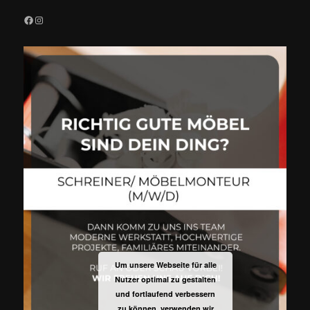
Facebook
Instagram
Um unsere Webseite für alle
Nutzer optimal zu gestalten
und fortlaufend verbessern
zu können, verwenden wir