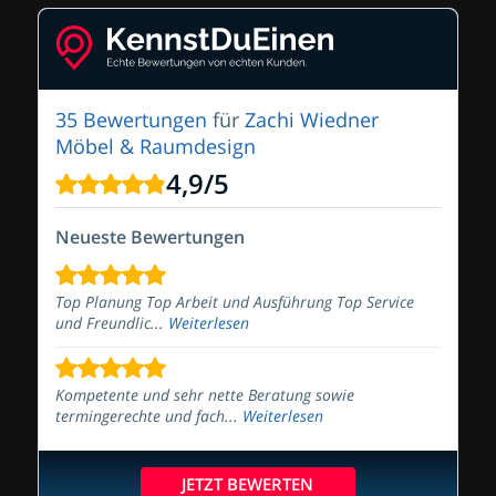
35 Bewertungen
für
Zachi Wiedner
Möbel & Raumdesign
4,9
/
5
Neueste Bewertungen
Top Planung Top Arbeit und Ausführung Top Service
und Freundlic...
Weiterlesen
Kompetente und sehr nette Beratung sowie
termingerechte und fach...
Weiterlesen
JETZT BEWERTEN