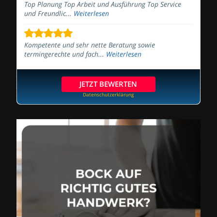
Top Planung Top Arbeit und Ausführung Top Service
und Freundlic...
Weiterlesen
Kompetente und sehr nette Beratung sowie
termingerechte und fach...
Weiterlesen
JETZT BEWERTEN
Datenschutzerklärung