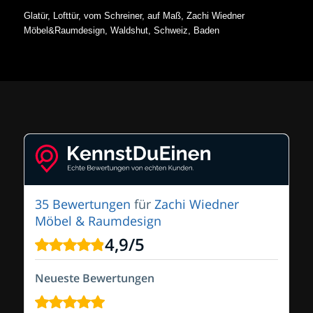
Glatür, Lofttür, vom Schreiner, auf Maß, Zachi Wiedner
Möbel&Raumdesign, Waldshut, Schweiz, Baden
35 Bewertungen
für
Zachi Wiedner
Möbel & Raumdesign
4,9
/
5
Neueste Bewertungen