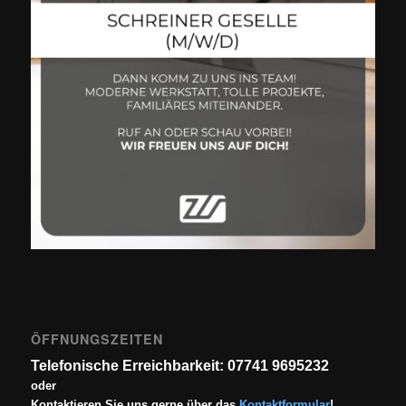
ÖFFNUNGSZEITEN
Telefonische Erreichbarkeit: 07741 9695232
oder
Kontaktieren Sie uns gerne über das
Kontaktformular
!