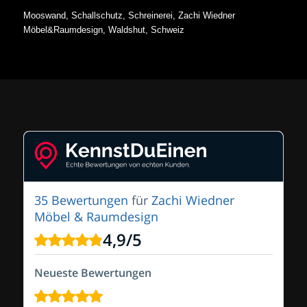
Mooswand, Schallschutz, Schreinerei, Zachi Wiedner
Möbel&Raumdesign, Waldshut, Schweiz
35 Bewertungen
für
Zachi Wiedner
Möbel & Raumdesign
4,9
/
5
Neueste Bewertungen