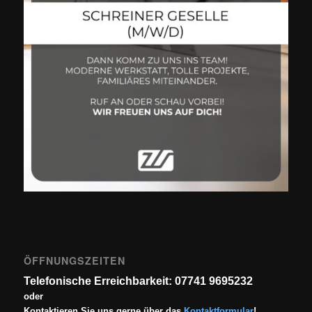
ÖFFNUNGSZEITEN
Telefonische Erreichbarkeit: 07741 9695232
oder
Kontaktieren Sie uns gerne über das
Kontaktformular
!