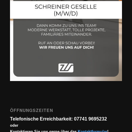
ÖFFNUNGSZEITEN
Telefonische Erreichbarkeit: 07741 9695232
oder
Kontaktieren Sie uns gerne über das
Kontaktformular
!