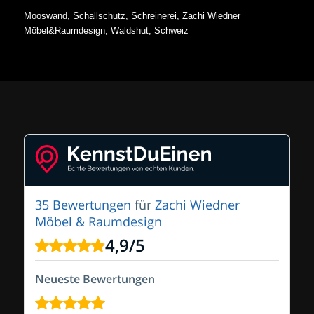
Mooswand, Schallschutz, Schreinerei, Zachi Wiedner
Möbel&Raumdesign, Waldshut, Schweiz
35 Bewertungen
für
Zachi Wiedner
Möbel & Raumdesign
4,9
/
5
Neueste Bewertungen