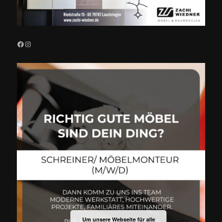
Facebook
Instagram
Um unsere Webseite für alle