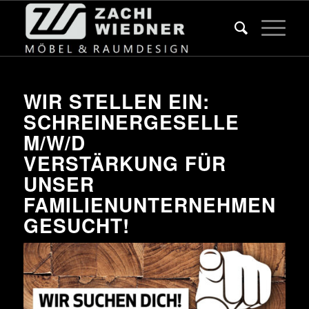
WIR STELLEN EIN:
SCHREINERGESELLE
M/W/D
VERSTÄRKUNG FÜR
UNSER
FAMILIENUNTERNEHMEN
GESUCHT!