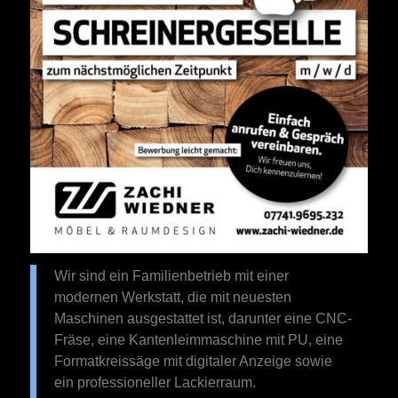
Wir sind ein Familienbetrieb mit einer
modernen Werkstatt, die mit neuesten
Maschinen ausgestattet ist, darunter eine CNC-
Fräse, eine Kantenleimmaschine mit PU, eine
Formatkreissäge mit digitaler Anzeige sowie
ein professioneller Lackierraum.