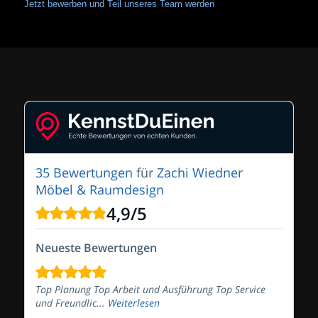
Jetzt bewerben und Teil unseres Team werden
35 Bewertungen
für
Zachi Wiedner
Möbel & Raumdesign
4,9
/
5
Neueste Bewertungen
Top Planung Top Arbeit und Ausführung Top Service
und Freundlic...
Weiterlesen