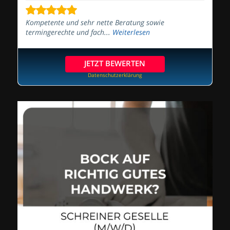
Kompetente und sehr nette Beratung sowie
termingerechte und fach...
Weiterlesen
JETZT BEWERTEN
Datenschutzerklärung