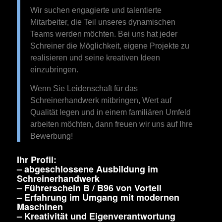
Wir suchen engagierte und talentierte
Mitarbeiter, die Teil unseres dynamischen
Teams werden möchten. Bei uns hat jeder
Schreiner die Möglichkeit, eigene Projekte zu
realisieren und seine kreativen Ideen
einzubringen.
Wenn Sie Leidenschaft für das
Schreinerhandwerk mitbringen, Wert auf
Qualität legen und in einem familiären Umfeld
arbeiten möchten, dann freuen wir uns auf Ihre
Bewerbung!
Ihr Profil:
– abgeschlossene Ausbildung im
Schreinerhandwerk
– Führerschein B / B96 von Vorteil
– Erfahrung im Umgang mit modernen
Maschinen
– Kreativität und Eigenverantwortung