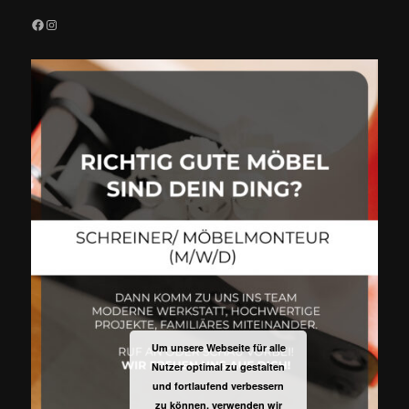
Facebook
Instagram
Um unsere Webseite für alle
Nutzer optimal zu gestalten
und fortlaufend verbessern
zu können, verwenden wir