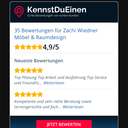
35 Bewertungen
für
Zachi Wiedner
Möbel & Raumdesign
4,9
/
5
Neueste Bewertungen
Top Planung Top Arbeit und Ausführung Top Service
und Freundlic...
Weiterlesen
Kompetente und sehr nette Beratung sowie
termingerechte und fach...
Weiterlesen
JETZT BEWERTEN