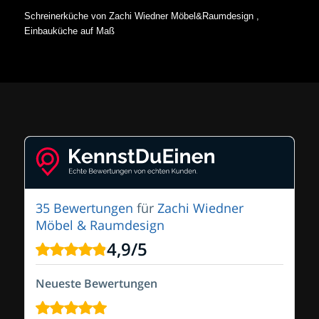
Schreinerküche von Zachi Wiedner Möbel&Raumdesign ,
Einbauküche auf Maß
35 Bewertungen
für
Zachi Wiedner
Möbel & Raumdesign
4,9
/
5
Neueste Bewertungen