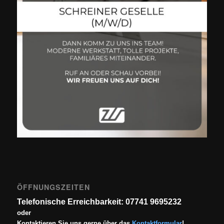
ÖFFNUNGSZEITEN
Telefonische Erreichbarkeit: 07741 9695232
oder
Kontaktieren Sie uns gerne über das
Kontaktformular
!