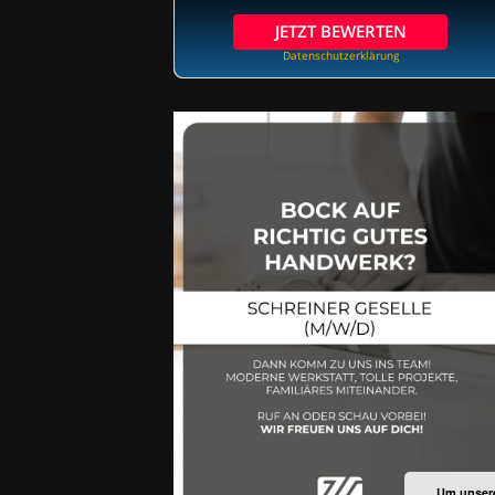
JETZT BEWERTEN
Datenschutzerklärung
Um unsere