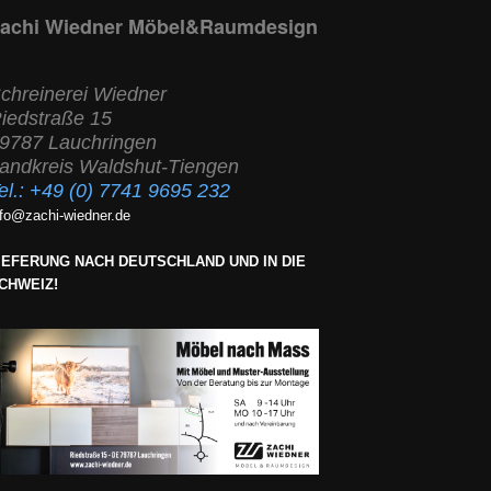
achi Wiedner Möbel&Raumdesign
chreinerei Wiedner
iedstraße 15
9787 Lauchringen
andkreis Waldshut-Tiengen
el.:
+49 (0) 7741 9695 232
nfo@zachi-wiedner.de
IEFERUNG NACH DEUTSCHLAND UND IN DIE
CHWEIZ!