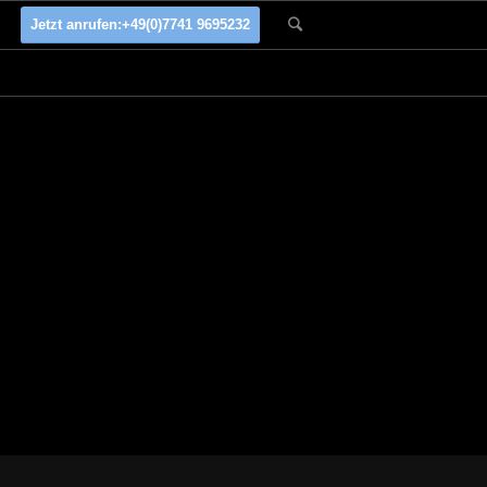
Jetzt anrufen:
+49(0)7741 9695232