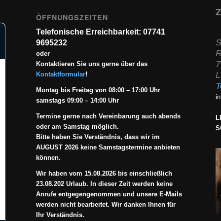
Z
ÖFFNUNGSZEITEN
Telefonische Erreichbarkeit: 07741
S
9695232
R
oder
7
Kontaktieren Sie uns gerne über das
L
Kontaktformular
!
T
Montag bis Freitag von 08:00 – 17:00 Uhr
i
samstags 09:00 – 14:00 Uhr
Termine gerne nach Vereinbarung auch abends
L
oder am Samstag möglich.
S
Bitte haben Sie Verständnis, dass wir im
AUGUST 2026 keine Samstagstermine anbieten
können.
Wir haben vom 15.08.2026 bis einschließlich
23.08.202 Urlaub. In dieser Zeit werden keine
Anrufe entgegengenommen und unsere E-Mails
werden nicht bearbeitet. Wir danken Ihnen für
Ihr Verständnis.