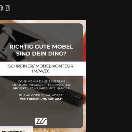
Facebook
Instagram
n, verwenden wir