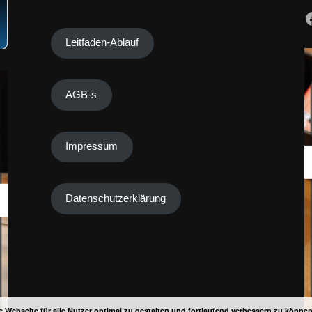
Leitfaden-Ablauf
AGB-s
Impressum
Datenschutzerklärung
 Webseite für alle Nutzer optimal zu gestalten und fortlaufend verbessern zu könne