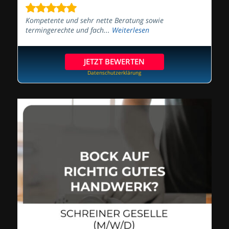
Kompetente und sehr nette Beratung sowie
termingerechte und fach...
Weiterlesen
JETZT BEWERTEN
Datenschutzerklärung