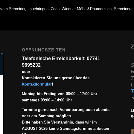
vom Schreiner, Lauchringen, Zachi Wiedner Möbel&Raumdesign, Schreinerei
Z
ÖFFNUNGSZEITEN
Telefonische Erreichbarkeit: 07741
S
9695232
R
oder
7
Kontaktieren Sie uns gerne über das
L
Kontaktformular
!
T
Montag bis Freitag von 08:00 – 17:00 Uhr
i
samstags 09:00 – 14:00 Uhr
Termine gerne nach Vereinbarung auch abends
L
oder am Samstag möglich.
S
Bitte haben Sie Verständnis, dass wir im
AUGUST 2026 keine Samstagstermine anbieten