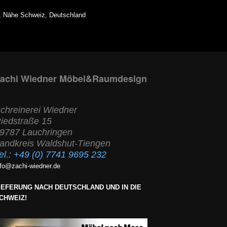
, Nähe Schweiz, Deutschland
achi Wiedner Möbel&Raumdesign
chreinerei Wiedner
iedstraße 15
9787 Lauchringen
andkreis Waldshut-Tiengen
el.:
+49 (0) 7741 9695 232
nfo@zachi-wiedner.de
IEFERUNG NACH DEUTSCHLAND UND IN DIE
CHWEIZ!