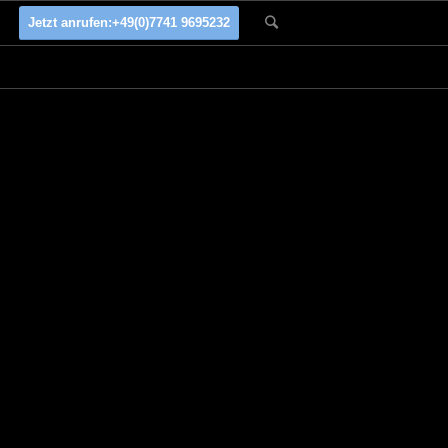
Jetzt anrufen:
+49(0)7741 9695232