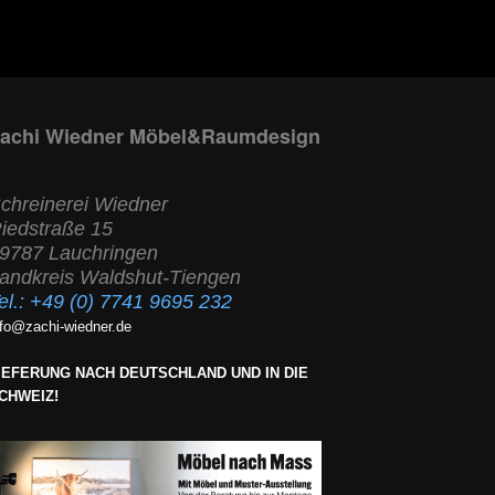
achi Wiedner Möbel&Raumdesign
chreinerei Wiedner
iedstraße 15
9787 Lauchringen
andkreis Waldshut-Tiengen
el.:
+49 (0) 7741 9695 232
nfo@zachi-wiedner.de
IEFERUNG NACH DEUTSCHLAND UND IN DIE
CHWEIZ!