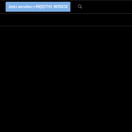
Jetzt anrufen:
+49(0)7741 9695232