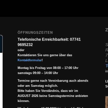
Z
ÖFFNUNGSZEITEN
Telefonische Erreichbarkeit: 07741
S
9695232
R
oder
7
Kontaktieren Sie uns gerne über das
L
Kontaktformular
!
T
Montag bis Freitag von 08:00 – 17:00 Uhr
i
samstags 09:00 – 14:00 Uhr
Termine gerne nach Vereinbarung auch abends
L
oder am Samstag möglich.
S
Bitte haben Sie Verständnis, dass wir im
AUGUST 2026 keine Samstagstermine anbieten
können.