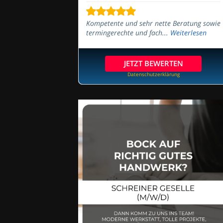
Kompetente und sehr nette Beratung sowie
termingerechte und fach...
Weiterlesen
JETZT BEWERTEN
Datenschutzerklärung