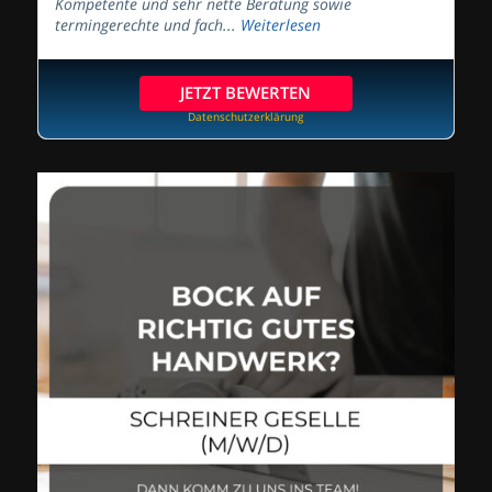
Kompetente und sehr nette Beratung sowie
termingerechte und fach...
Weiterlesen
JETZT BEWERTEN
Datenschutzerklärung