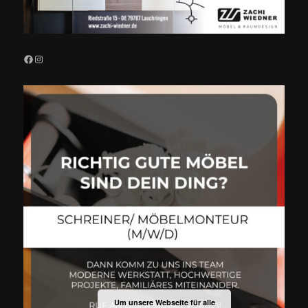
Facebook
Instagram
Um unsere Webseite für alle