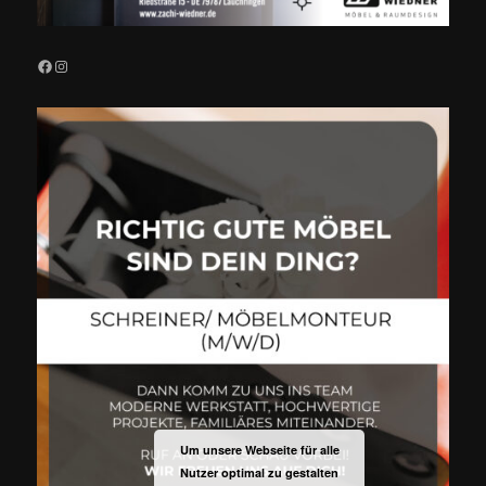
Facebook
Instagram
Um unsere Webseite für alle
Nutzer optimal zu gestalten