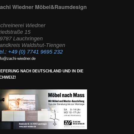
achi Wiedner Möbel&Raumdesign
chreinerei Wiedner
iedstraße 15
9787 Lauchringen
andkreis Waldshut-Tiengen
el.:
+49 (0) 7741 9695 232
nfo@zachi-wiedner.de
IEFERUNG NACH DEUTSCHLAND UND IN DIE
CHWEIZ!