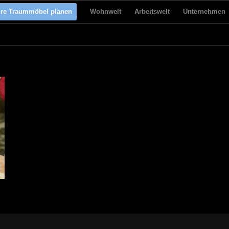
hre Traummöbel planen
Wohnwelt
Arbeitswelt
Unternehmen