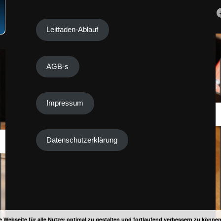
Leitfaden-Ablauf
AGB-s
Impressum
Datenschutzerklärung
 Webseite für alle Nutzer optimal zu gestalten und fortlaufend verbessern zu könne