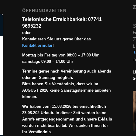
Z
ÖFFNUNGSZEITEN
Telefonische Erreichbarkeit: 07741
S
9695232
R
oder
7
Kontaktieren Sie uns gerne über das
L
Kontaktformular
!
T
Montag bis Freitag von 08:00 – 17:00 Uhr
i
samstags 09:00 – 14:00 Uhr
Termine gerne nach Vereinbarung auch abends
L
oder am Samstag möglich.
S
Bitte haben Sie Verständnis, dass wir im
AUGUST 2026 keine Samstagstermine anbieten
können.
Wir haben vom 15.08.2026 bis einschließlich
23.08.202 Urlaub. In dieser Zeit werden keine
Anrufe entgegengenommen und unsere E-Mails
werden nicht bearbeitet. Wir danken Ihnen für
Ihr Verständnis.