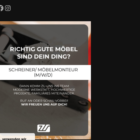
Facebook
Instagram
n, verwenden wir