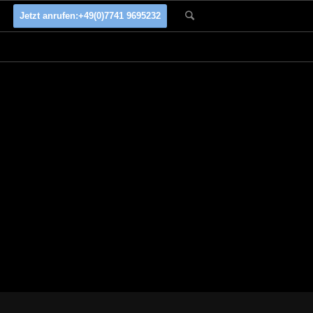
Jetzt anrufen:
+49(0)7741 9695232