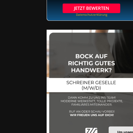
JETZT BEWERTEN
Datenschutzerklärung
Um unsere