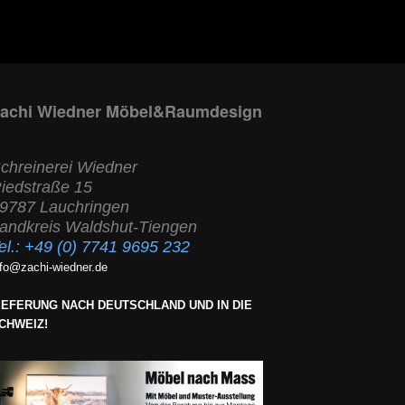
achi Wiedner Möbel&Raumdesign
chreinerei Wiedner
iedstraße 15
9787 Lauchringen
andkreis Waldshut-Tiengen
el.:
+49 (0) 7741 9695 232
nfo@zachi-wiedner.de
IEFERUNG NACH DEUTSCHLAND UND IN DIE
CHWEIZ!