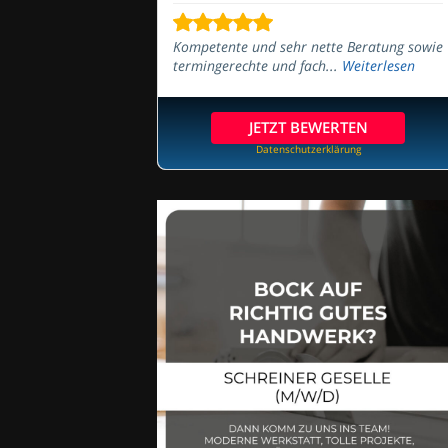
Kompetente und sehr nette Beratung sowie
termingerechte und fach...
Weiterlesen
JETZT BEWERTEN
Datenschutzerklärung