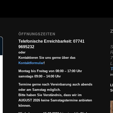
Z
ÖFFNUNGSZEITEN
Telefonische Erreichbarkeit: 07741
S
9695232
R
oder
7
Kontaktieren Sie uns gerne über das
L
Kontaktformular
!
T
Montag bis Freitag von 08:00 – 17:00 Uhr
i
samstags 09:00 – 14:00 Uhr
Termine gerne nach Vereinbarung auch abends
L
oder am Samstag möglich.
S
Bitte haben Sie Verständnis, dass wir im
AUGUST 2026 keine Samstagstermine anbieten
können.