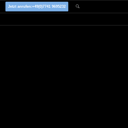
Jetzt anrufen:
+49(0)7741 9695232