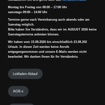
Montag bis Freitag von 08:00 – 17:00 Uhr
samstags 09:00 – 14:00 Uhr
Termine gerne nach Vereinbarung auch abends oder am
Samstag möglich.
Bitte haben Sie Verständnis, dass wir im AUGUST 2026 keine
Samstagstermine anbieten können.
Wir haben vom 15.08.2026 bis einschließlich 23.08.202
Urlaub. In dieser Zeit werden keine Anrufe
entgegengenommen und unsere E-Mails werden nicht
bearbeitet. Wir danken Ihnen für Ihr Verständnis.
Leitfaden-Ablauf
AGB-s