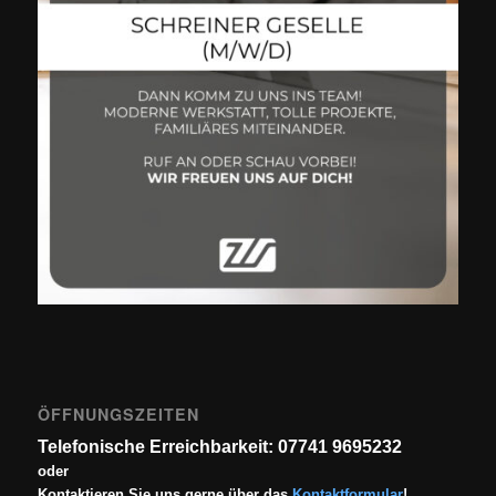
ÖFFNUNGSZEITEN
Telefonische Erreichbarkeit: 07741 9695232
oder
Kontaktieren Sie uns gerne über das
Kontaktformular
!