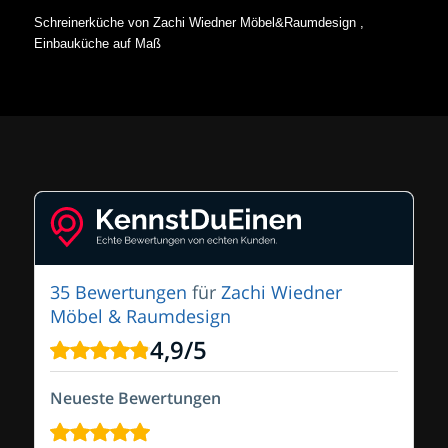
Schreinerküche von Zachi Wiedner Möbel&Raumdesign ,
Einbauküche auf Maß
35 Bewertungen
für
Zachi Wiedner
Möbel & Raumdesign
4,9
/
5
Neueste Bewertungen