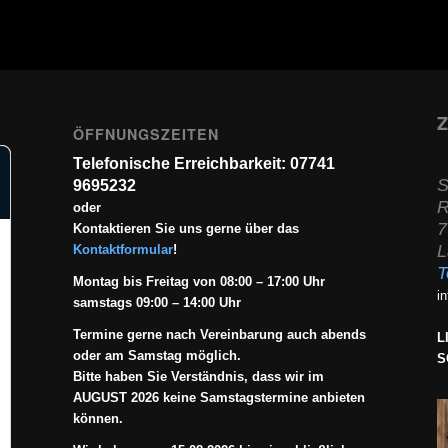
Z
ÖFFNUNGSZEITEN
Telefonische Erreichbarkeit: 07741
S
9695232
R
oder
7
Kontaktieren Sie uns gerne über das
L
Kontaktformular
!
T
Montag bis Freitag von 08:00 – 17:00 Uhr
i
samstags 09:00 – 14:00 Uhr
Termine gerne nach Vereinbarung auch abends
L
oder am Samstag möglich.
S
Bitte haben Sie Verständnis, dass wir im
AUGUST 2026 keine Samstagstermine anbieten
können.