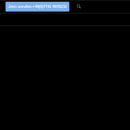
Jetzt anrufen:
+49(0)7741 9695232