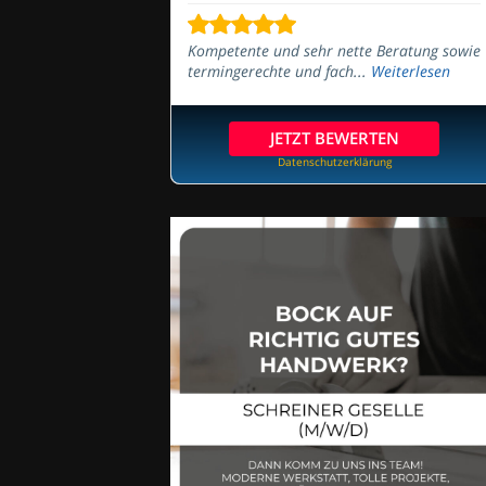
Kompetente und sehr nette Beratung sowie
termingerechte und fach...
Weiterlesen
JETZT BEWERTEN
Datenschutzerklärung