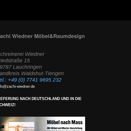
achi Wiedner Möbel&Raumdesign
chreinerei Wiedner
iedstraße 15
9787 Lauchringen
andkreis Waldshut-Tiengen
el.:
+49 (0) 7741 9695 232
nfo@zachi-wiedner.de
IEFERUNG NACH DEUTSCHLAND UND IN DIE
CHWEIZ!