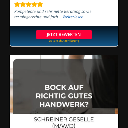
Kompetente und sehr nette Beratung sowie
termingerechte und fach...
Weiterlesen
JETZT BEWERTEN
Datenschutzerklärung