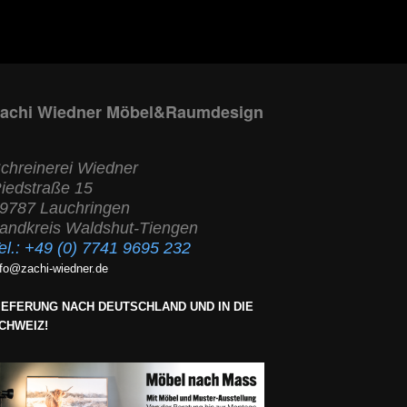
achi Wiedner Möbel&Raumdesign
chreinerei Wiedner
iedstraße 15
9787 Lauchringen
andkreis Waldshut-Tiengen
el.:
+49 (0) 7741 9695 232
nfo@zachi-wiedner.de
IEFERUNG NACH DEUTSCHLAND UND IN DIE
CHWEIZ!