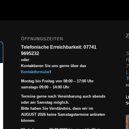
Z
ÖFFNUNGSZEITEN
Telefonische Erreichbarkeit: 07741
S
9695232
R
oder
7
Kontaktieren Sie uns gerne über das
L
Kontaktformular
!
T
Montag bis Freitag von 08:00 – 17:00 Uhr
i
samstags 09:00 – 14:00 Uhr
Termine gerne nach Vereinbarung auch abends
L
oder am Samstag möglich.
S
Bitte haben Sie Verständnis, dass wir im
AUGUST 2026 keine Samstagstermine anbieten
können.