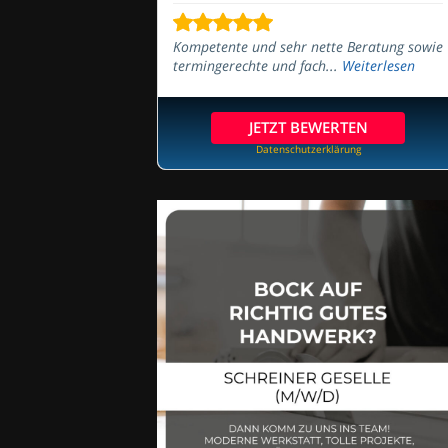
Kompetente und sehr nette Beratung sowie
termingerechte und fach...
Weiterlesen
JETZT BEWERTEN
Datenschutzerklärung