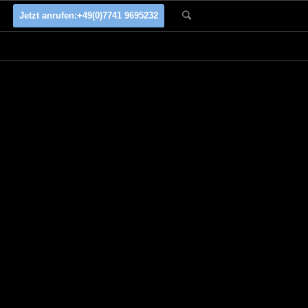
Jetzt anrufen:
+49(0)7741 9695232