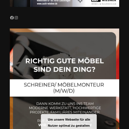
Facebook
Instagram
Um unsere Webseite für alle
Nutzer optimal zu gestalten