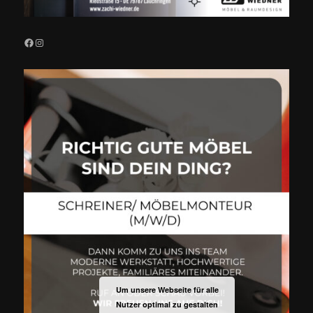
Facebook
Instagram
Um unsere Webseite für alle
Nutzer optimal zu gestalten