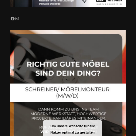
Facebook
Instagram
Um unsere Webseite für alle
Nutzer optimal zu gestalten