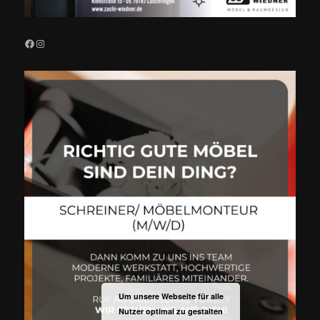
Facebook
Instagram
Um unsere Webseite für alle
Nutzer optimal zu gestalten