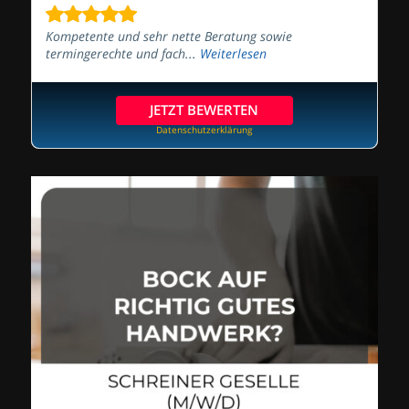
Kompetente und sehr nette Beratung sowie
termingerechte und fach...
Weiterlesen
JETZT BEWERTEN
Datenschutzerklärung