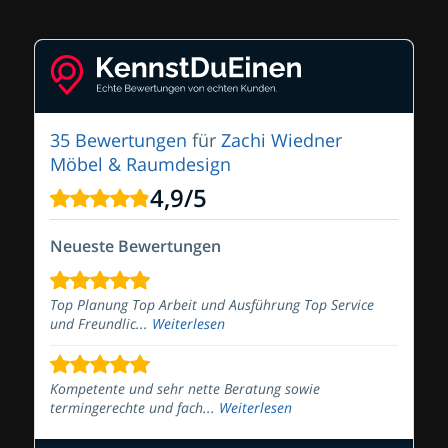
35 Bewertungen
für
Zachi Wiedner
Möbel & Raumdesign
4,9
/
5
Neueste Bewertungen
Top Planung Top Arbeit und Ausführung Top Service
und Freundlic...
Weiterlesen
Kompetente und sehr nette Beratung sowie
termingerechte und fach...
Weiterlesen