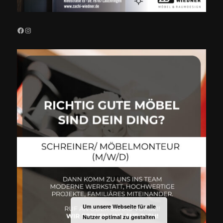
Facebook
Instagram
Um unsere Webseite für alle
Nutzer optimal zu gestalten