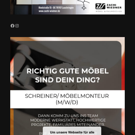
Facebook
Instagram
Um unsere Webseite für alle