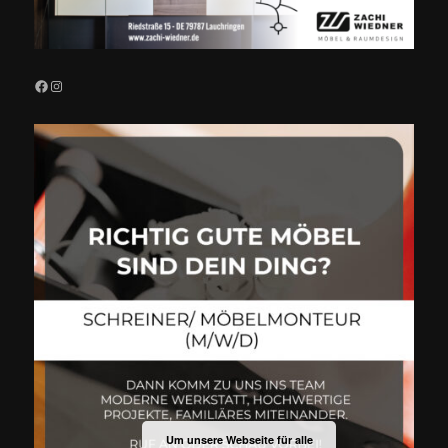
Facebook
Instagram
Um unsere Webseite für alle