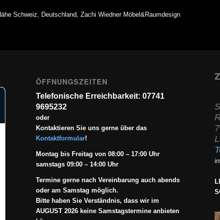
, Nähe Schweiz, Deutschland, Zachi Wiedner Möbel&Raumdesign
Z
ÖFFNUNGSZEITEN
Telefonische Erreichbarkeit: 07741
S
9695232
R
oder
7
Kontaktieren Sie uns gerne über das
L
Kontaktformular
!
T
Montag bis Freitag von 08:00 – 17:00 Uhr
i
samstags 09:00 – 14:00 Uhr
Termine gerne nach Vereinbarung auch abends
L
oder am Samstag möglich.
S
Bitte haben Sie Verständnis, dass wir im
AUGUST 2026 keine Samstagstermine anbieten