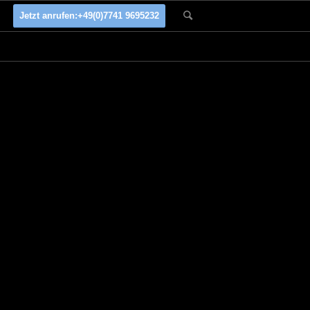
Jetzt anrufen:
+49(0)7741 9695232