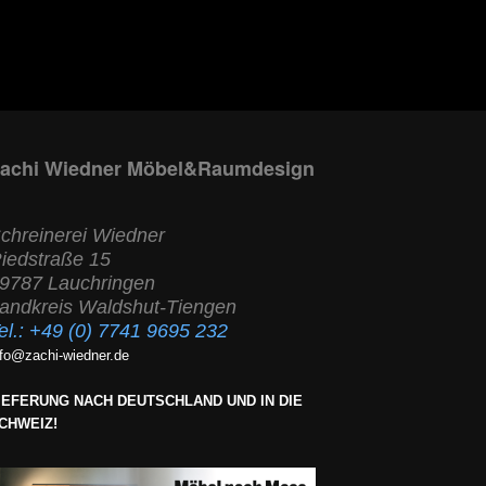
achi Wiedner Möbel&Raumdesign
chreinerei Wiedner
iedstraße 15
9787 Lauchringen
andkreis Waldshut-Tiengen
el.:
+49 (0) 7741 9695 232
nfo@zachi-wiedner.de
IEFERUNG NACH DEUTSCHLAND UND IN DIE
CHWEIZ!