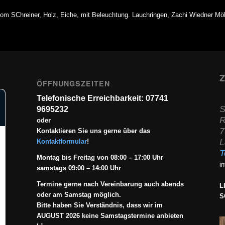
vom SChreiner, Holz, Eiche, mit Beleuchtung. Lauchringen, Zachi Wiedner 
Z
ÖFFNUNGSZEITEN
Telefonische Erreichbarkeit: 07741
S
9695232
R
oder
7
Kontaktieren Sie uns gerne über das
L
Kontaktformular
!
T
Montag bis Freitag von 08:00 – 17:00 Uhr
i
samstags 09:00 – 14:00 Uhr
Termine gerne nach Vereinbarung auch abends
L
oder am Samstag möglich.
S
Bitte haben Sie Verständnis, dass wir im
AUGUST 2026 keine Samstagstermine anbieten