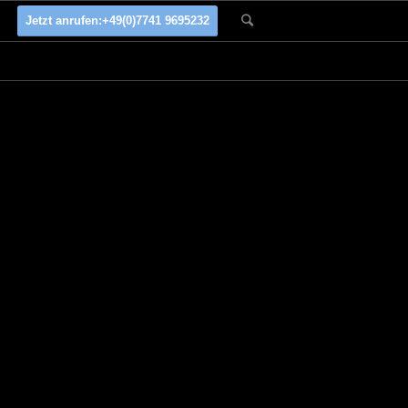
Jetzt anrufen:
+49(0)7741 9695232