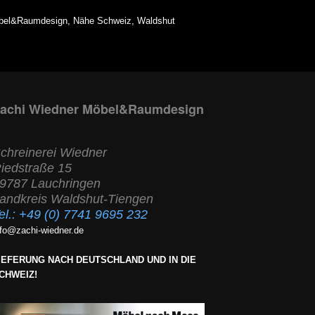
Möbel&Raumdesign, Nähe Schweiz, Waldshut
achi Wiedner Möbel&Raumdesign
chreinerei Wiedner
iedstraße 15
9787 Lauchringen
andkreis Waldshut-Tiengen
el.:
+49 (0) 7741 9695 232
nfo@zachi-wiedner.de
IEFERUNG NACH DEUTSCHLAND UND IN DIE
CHWEIZ!