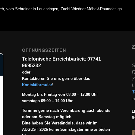
rich, vom Schreiner in Lauchringen, Zachi Wiedner Möbel&Raumdesign
Z
ÖFFNUNGSZEITEN
Telefonische Erreichbarkeit: 07741
S
9695232
R
oder
7
Kontaktieren Sie uns gerne über das
L
Kontaktformular
!
T
Montag bis Freitag von 08:00 – 17:00 Uhr
i
samstags 09:00 – 14:00 Uhr
Termine gerne nach Vereinbarung auch abends
L
oder am Samstag möglich.
S
Bitte haben Sie Verständnis, dass wir im
AUGUST 2026 keine Samstagstermine anbieten