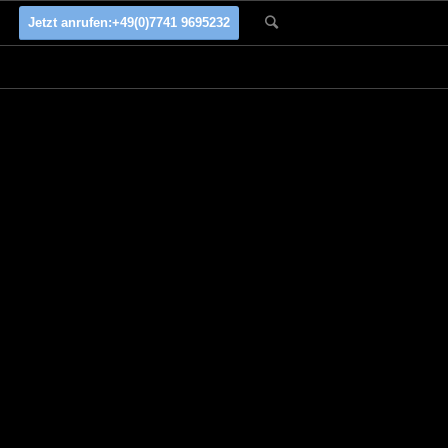
Jetzt anrufen:
+49(0)7741 9695232