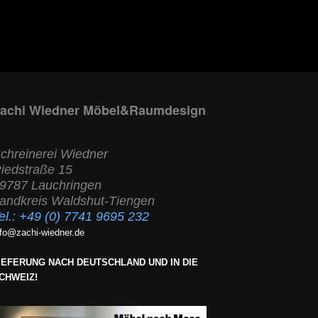
achi Wiedner Möbel&Raumdesign
chreinerei Wiedner
iedstraße 15
9787 Lauchringen
andkreis Waldshut-Tiengen
el.:
+49 (0) 7741 9695 232
nfo@zachi-wiedner.de
IEFERUNG NACH DEUTSCHLAND UND IN DIE
CHWEIZ!