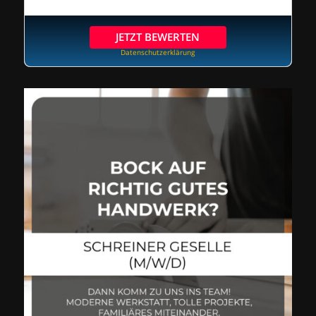
JETZT BEWERTEN
Datenschutzerklärung