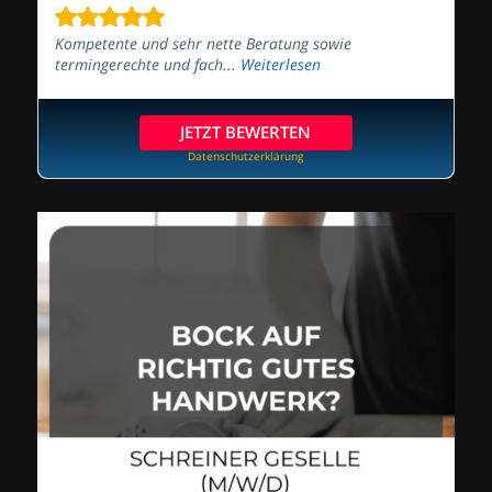
Kompetente und sehr nette Beratung sowie
termingerechte und fach...
Weiterlesen
JETZT BEWERTEN
Datenschutzerklärung