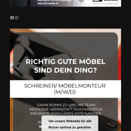
Facebook
Instagram
Um unsere Webseite für alle
Nutzer optimal zu gestalten