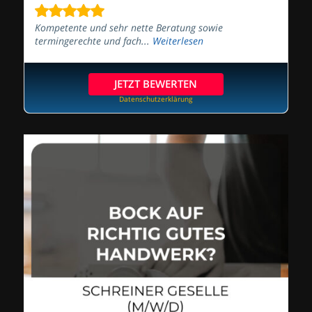
Kompetente und sehr nette Beratung sowie
termingerechte und fach...
Weiterlesen
JETZT BEWERTEN
Datenschutzerklärung