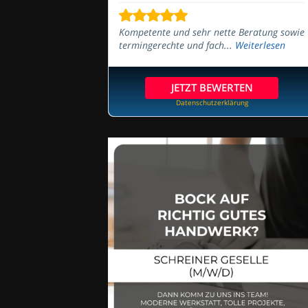
Kompetente und sehr nette Beratung sowie
termingerechte und fach...
Weiterlesen
JETZT BEWERTEN
Datenschutzerklärung