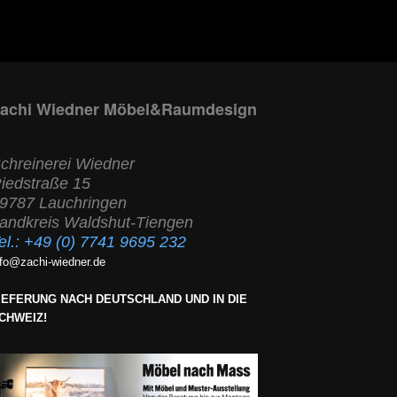
achi Wiedner Möbel&Raumdesign
chreinerei Wiedner
iedstraße 15
9787 Lauchringen
andkreis Waldshut-Tiengen
el.:
+49 (0) 7741 9695 232
nfo@zachi-wiedner.de
IEFERUNG NACH DEUTSCHLAND UND IN DIE
CHWEIZ!