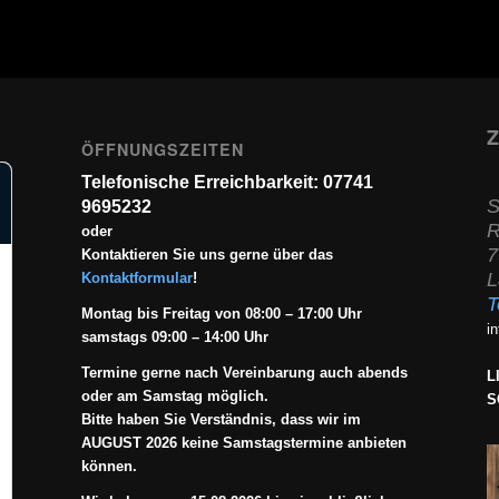
Z
ÖFFNUNGSZEITEN
Telefonische Erreichbarkeit: 07741
S
9695232
R
oder
7
Kontaktieren Sie uns gerne über das
L
Kontaktformular
!
T
Montag bis Freitag von 08:00 – 17:00 Uhr
i
samstags 09:00 – 14:00 Uhr
Termine gerne nach Vereinbarung auch abends
L
oder am Samstag möglich.
S
Bitte haben Sie Verständnis, dass wir im
AUGUST 2026 keine Samstagstermine anbieten
können.