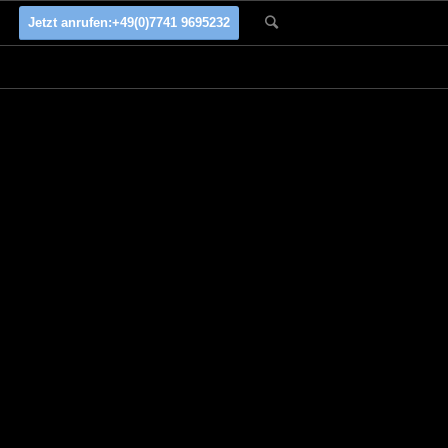
Jetzt anrufen:
+49(0)7741 9695232