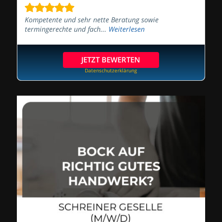
Kompetente und sehr nette Beratung sowie
termingerechte und fach...
Weiterlesen
JETZT BEWERTEN
Datenschutzerklärung