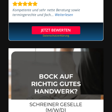
Kompetente und sehr nette Beratung sowie
termingerechte und fach...
Weiterlesen
JETZT BEWERTEN
Datenschutzerklärung