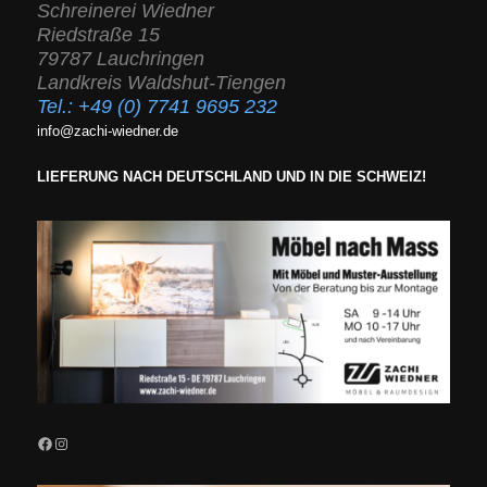
Schreinerei Wiedner
Riedstraße 15
79787 Lauchringen
Landkreis Waldshut-Tiengen
Tel.:
+49 (0) 7741 9695 232
info@zachi-wiedner.de
LIEFERUNG NACH DEUTSCHLAND UND IN DIE SCHWEIZ!
Facebook
Instagram