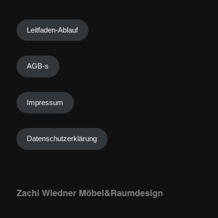
Leitfaden-Ablauf
AGB-s
Impressum
Datenschutzerklärung
Zachi Wiedner Möbel&Raumdesign