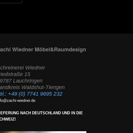
achi Wiedner Möbel&Raumdesign
chreinerei Wiedner
iedstraße 15
9787 Lauchringen
andkreis Waldshut-Tiengen
el.:
+49 (0) 7741 9695 232
nfo@zachi-wiedner.de
IEFERUNG NACH DEUTSCHLAND UND IN DIE
CHWEIZ!