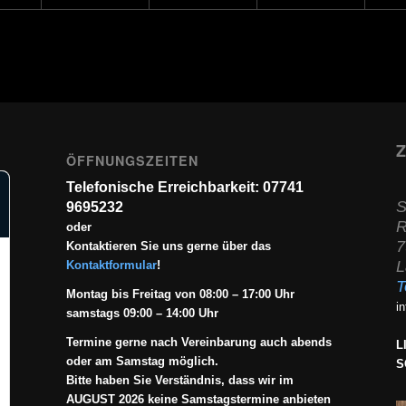
Z
ÖFFNUNGSZEITEN
Telefonische Erreichbarkeit: 07741
S
9695232
R
oder
7
Kontaktieren Sie uns gerne über das
L
Kontaktformular
!
T
Montag bis Freitag von 08:00 – 17:00 Uhr
i
samstags 09:00 – 14:00 Uhr
Termine gerne nach Vereinbarung auch abends
L
oder am Samstag möglich.
S
Bitte haben Sie Verständnis, dass wir im
AUGUST 2026 keine Samstagstermine anbieten