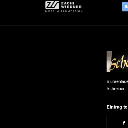
I
Blumenlad
Schreiner
Eintrag te