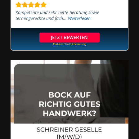
Kompetente und sehr nette Beratung sowie
termingerechte und fach...
Weiterlesen
JETZT BEWERTEN
Datenschutzerklärung