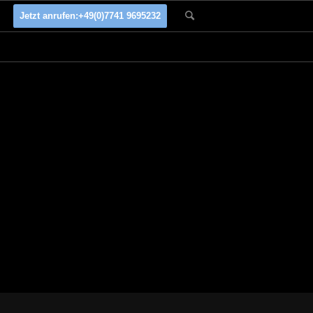
Jetzt anrufen:
+49(0)7741 9695232