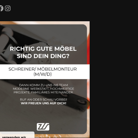
Facebook
Instagram
n, verwenden wir