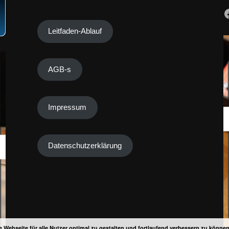
Leitfaden-Ablauf
AGB-s
Impressum
Datenschutzerklärung
 Webseite für alle Nutzer optimal zu gestalten und fortlaufend verbessern zu könne