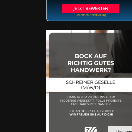
JETZT BEWERTEN
Datenschutzerklärung
Um unsere