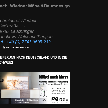
achi Wiedner Möbel&Raumdesign
chreinerei Wiedner
iedstraße 15
9787 Lauchringen
andkreis Waldshut-Tiengen
el.:
+49 (0) 7741 9695 232
nfo@zachi-wiedner.de
IEFERUNG NACH DEUTSCHLAND UND IN DIE
CHWEIZ!