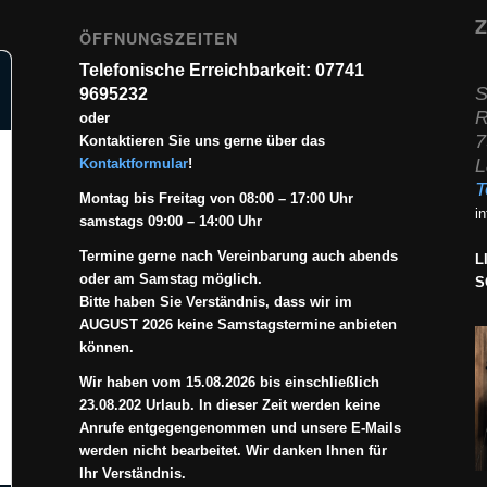
Z
ÖFFNUNGSZEITEN
Telefonische Erreichbarkeit: 07741
S
9695232
R
oder
7
Kontaktieren Sie uns gerne über das
L
Kontaktformular
!
T
Montag bis Freitag von 08:00 – 17:00 Uhr
i
samstags 09:00 – 14:00 Uhr
Termine gerne nach Vereinbarung auch abends
L
oder am Samstag möglich.
S
Bitte haben Sie Verständnis, dass wir im
AUGUST 2026 keine Samstagstermine anbieten
können.
Wir haben vom 15.08.2026 bis einschließlich
23.08.202 Urlaub. In dieser Zeit werden keine
Anrufe entgegengenommen und unsere E-Mails
werden nicht bearbeitet. Wir danken Ihnen für
Ihr Verständnis.