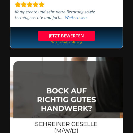
Kompetente und sehr nette Beratung sowie
termingerechte und fach...
Weiterlesen
JETZT BEWERTEN
Datenschutzerklärung